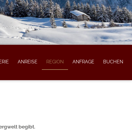
ERIE
ANREISE
REGION
ANFRAGE
BUCHEN
Bergwelt begibt.