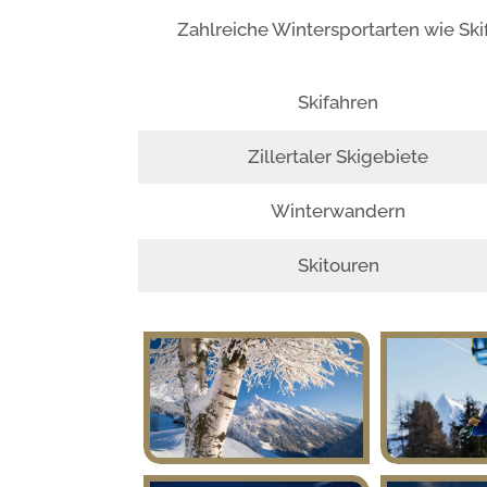
Zahlreiche Wintersportarten wie Sk
Skifahren
Zillertaler Skigebiete
Winterwandern
Skitouren