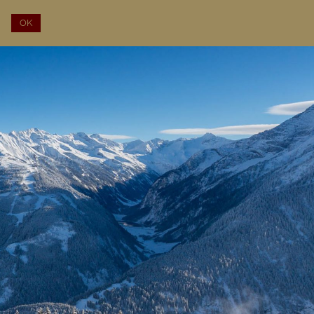
OK
EN