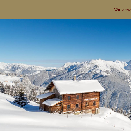
Wir verw
+43 664 5055604