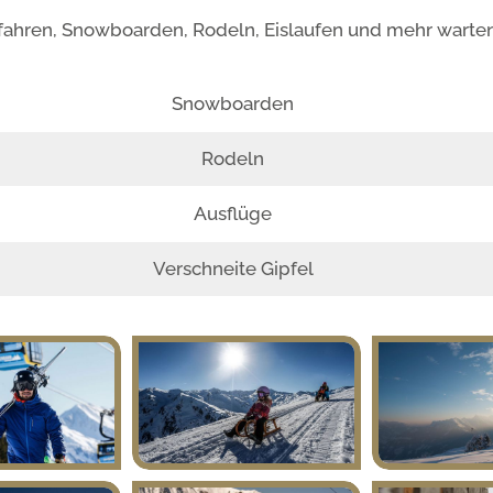
ifahren, Snowboarden, Rodeln, Eislaufen und mehr warten 
Snowboarden
Rodeln
Ausflüge
Verschneite Gipfel